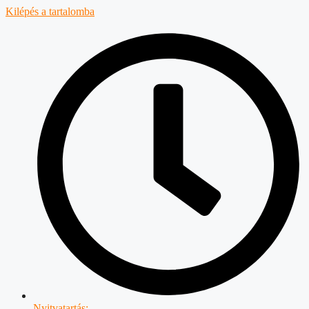
Kilépés a tartalomba
Nyitvatartás: