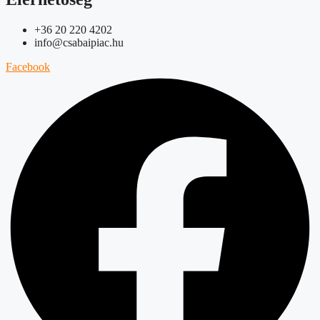
+36 20 220 4202
info@csabaipiac.hu
Facebook