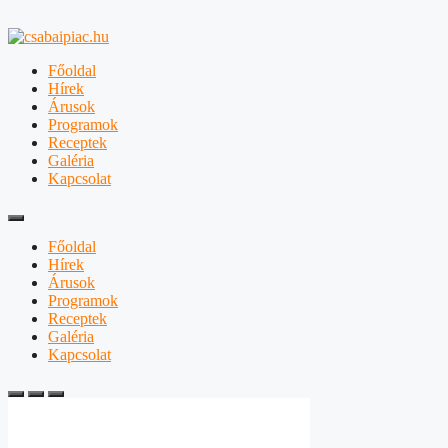
Főoldal
Hírek
Árusok
Programok
Receptek
Galéria
Kapcsolat
Főoldal
Hírek
Árusok
Programok
Receptek
Galéria
Kapcsolat