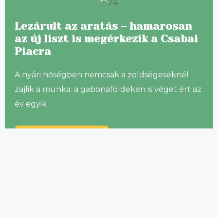
Lezárult az aratás – hamarosan
az új liszt is megérkezik a Csabai
Piacra
A nyári hőségben nemcsak a zöldségeseknél
zajlik a munka: a gabonaföldeken is véget ért az
év egyik
Hírek
2026 július 14