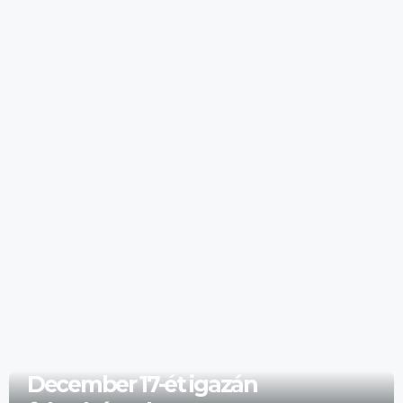
December 17-ét igazán