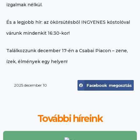
izgalmak nélkül.
És a legjobb hír: az ökörsütésből INGYENES kóstolóval
várunk mindenkit 16:30-kor!
Találkozzunk december 17-én a Csabai Piacon – zene,
ízek, élmények egy helyen!
2025 december 10
Facebook megosztás
További híreink