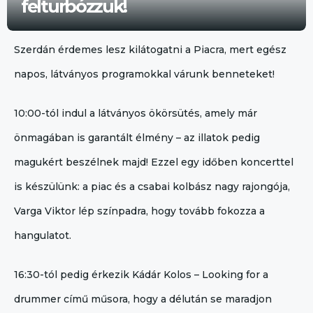
felturbózzuk!
Szerdán érdemes lesz kilátogatni a Piacra, mert egész
napos, látványos programokkal várunk benneteket!
10:00-tól indul a látványos ökörsütés, amely már
önmagában is garantált élmény – az illatok pedig
magukért beszélnek majd! Ezzel egy időben koncerttel
is készülünk: a piac és a csabai kolbász nagy rajongója,
Varga Viktor lép színpadra, hogy tovább fokozza a
hangulatot.
16:30-tól pedig érkezik Kádár Kolos – Looking for a
drummer című műsora, hogy a délután se maradjon