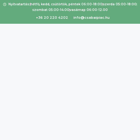
Nyitvatartás:
hétfő, kedd, csütörtök, péntek 06:00-18:00
szerda 05:00-18:00
szombat 05:00-14:00
vasárnap 06:00-12.00
+36 20 220 4202
info@csabaipiac.hu