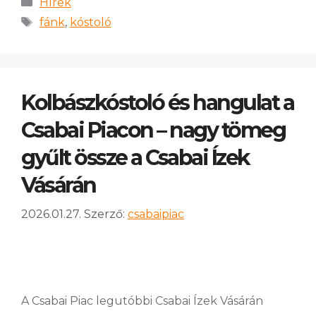
Hírek
fánk
,
kóstoló
Kolbászkóstoló és hangulat a
Csabai Piacon – nagy tömeg
gyűlt össze a Csabai Ízek
Vásárán
2026.01.27.
Szerző:
csabaipiac
A Csabai Piac legutóbbi Csabai Ízek Vásárán