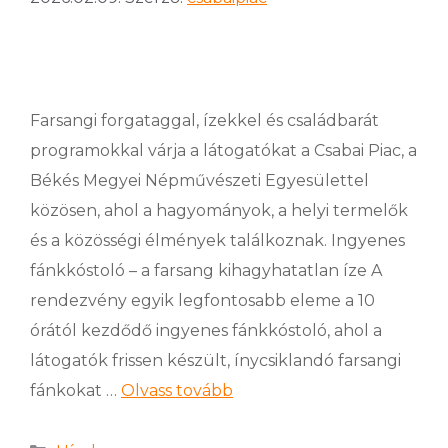
Farsangi forgataggal, ízekkel és családbarát
programokkal várja a látogatókat a Csabai Piac, a
Békés Megyei Népművészeti Egyesülettel
közösen, ahol a hagyományok, a helyi termelők
és a közösségi élmények találkoznak. Ingyenes
fánkkóstoló – a farsang kihagyhatatlan íze A
rendezvény egyik legfontosabb eleme a 10
órától kezdődő ingyenes fánkkóstoló, ahol a
látogatók frissen készült, ínycsiklandó farsangi
fánkokat …
Olvass tovább