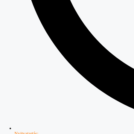
Nyitvatartás: