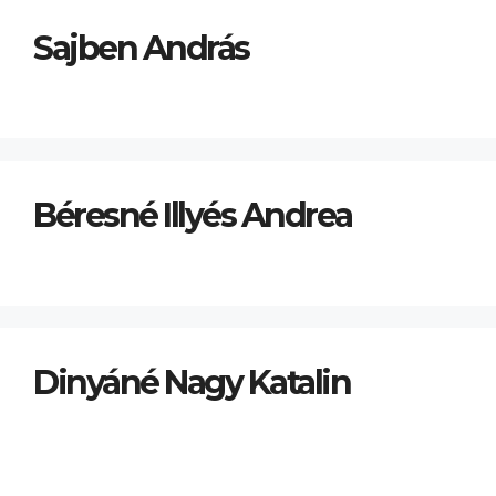
Sajben András
Béresné Illyés Andrea
Dinyáné Nagy Katalin