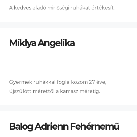
A kedves eladó minőségi ruhákat értékesít.
Miklya Angelika
Gyermek ruhákkal foglalkozom 27 éve,
újszülött mérettől a kamasz méretig.
Balog Adrienn Fehérnemű