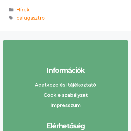
Hírek
balugasztro
Információk
Adatkezelési tájékoztató
Cookie szabályzat
Impresszum
Elérhetőség