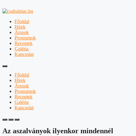
Főoldal
Hírek
Árusok
Programok
Receptek
Galéria
Kapcsolat
Főoldal
Hírek
Árusok
Programok
Receptek
Galéria
Kapcsolat
Az aszalványok ilyenkor mindennél