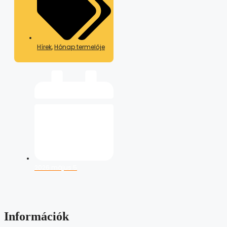
Hírek
,
Hónap termelője
2026 május 5
Információk