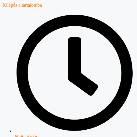
Kilépés a tartalomba
Nyitvatartás: