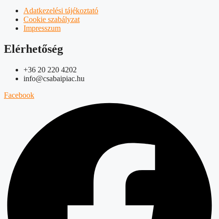
Adatkezelési tájékoztató
Cookie szabályzat
Impresszum
Elérhetőség
+36 20 220 4202
info@csabaipiac.hu
Facebook