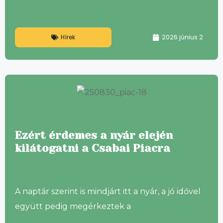
2026 június 2
Hírek
Ezért érdemes a nyár elején
kilátogatni a Csabai Piacra
A naptár szerint is mindjárt itt a nyár, a jó idővel
együtt pedig megérkeztek a