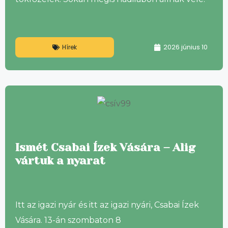
2026 június 10
Hírek
Ismét Csabai Ízek Vására – Alig
vártuk a nyarat
Itt az igazi nyár és itt az igazi nyári, Csabai Ízek
Vására. 13-án szombaton 8