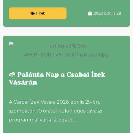
2026 április 28
Hírek
🌱 Palánta Nap a Csabai Ízek
Vásárán
A Csabai Ízek Vására 2026. április 25-én,
szombaton 10 órától különleges tavaszi
programmal várja látogatóit: