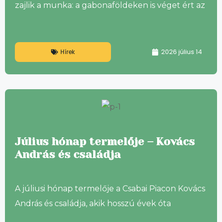
zajlik a munka: a gabonaföldeken is véget ért az
2026 július 14
Hírek
Július hónap termelője – Kovács
András és családja
A júliusi hónap termelője a Csabai Piacon Kovács
András és családja, akik hosszú évek óta