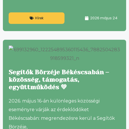
2026 május 24
Hírek
Segítők Börzéje Békéscsabán –
közösség, támogatás,
együttműködés 💚
2026. május 16-án különleges közösségi
eseményre várják az érdeklődőket
Békéscsabán: megrendezésre kerül a Segítők
Börzéje,