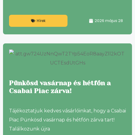
2026 május 28
Hírek
Pünkösd vasárnap és hétfőn a
Csabai Piac zárva!
Tájékoztatjuk kedves vásárlóinkat, hogy a Csabai
Piac Pünkösd vasárnap és hétfőn zárva tart!
Találkozunk újra