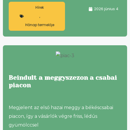
Hírek
2026 június 4
,
Hónap termelője
Beindult a meggyszezon a csabai
piacon
Megjelent az első hazai meggy a békéscsabai
piacon, így a vásárlók végre friss, lédús
gyümölccsel