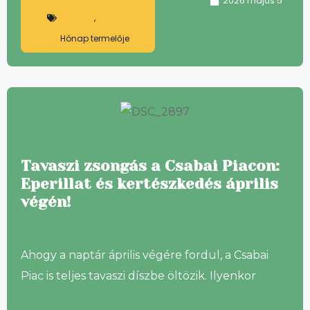
2026 május 5
,
Hónap termelője
Tavaszi zsongás a Csabai Piacon:
Eperillat és kertészkedés április
végén!
Ahogy a naptár április végére fordul, a Csabai
Piac is teljes tavaszi díszbe öltözik. Ilyenkor