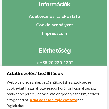
Információk
Adatkezelési tájékoztató
Cookie szabályzat
Impresszum
Elérhetőség
+36 20 220 4202
info@csabaipiac.hu
Adatkezelési beállítások
Weboldalunk az alapvető működéshez szükséges
cookie-kat használ. Szélesebb körű funkcionalitáshoz
marketing jellegű cookie-kat engedélyezhetsz, amivel
elfogadod az
Adatkezelési tájékoztató
ban
foglaltakat.