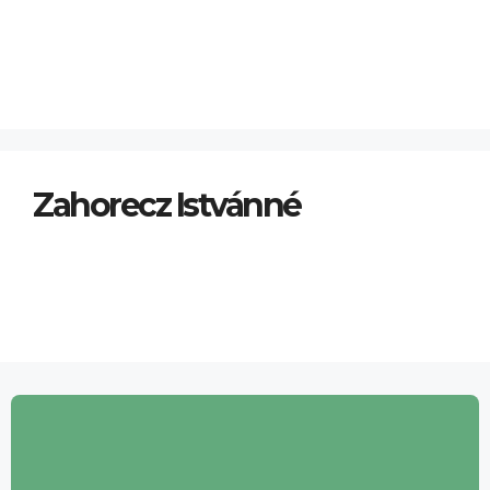
t
Zahorecz Istvánné