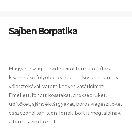
Sajben Borpatika
Magyarország borvidékeiről termelői 2/1-es
kiszerelésű folyóborok és palackos borok nagy
választékával. várom kedves vásárlóimat!
Emellett, fonott kosarakat, cirokseprűket,
üdítőket, ajándéktárgyakat, boros kiegészítőket
és szezonálisan isteni forralt bort is megtalálnak
a termékeim között.