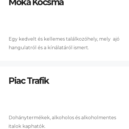
Móka Kocsma
Egy kedvelt és kellemes találkozóhely, mely ajó
hangulatról és a kínálatáról ismert.
Piac Trafik
Dohánytermékek, alkoholos és alkoholmentes
italok kaphatók.