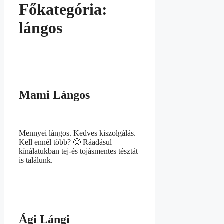
Főkategória:
lángos
Mami Lángos
Mennyei lángos. Kedves kiszolgálás.
Kell ennél több? 🙂 Ráadásul
kínálatukban tej-és tojásmentes tésztát
is találunk.
Ági Lángi