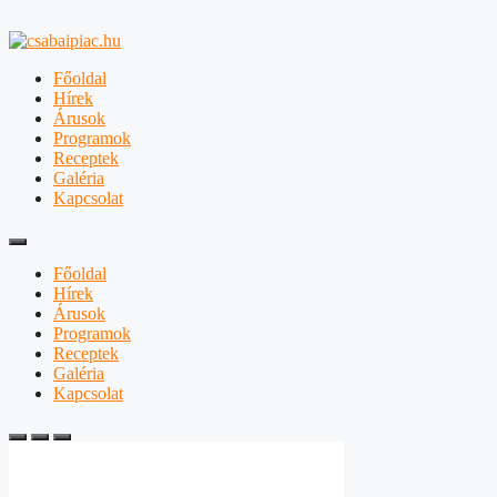
Főoldal
Hírek
Árusok
Programok
Receptek
Galéria
Kapcsolat
Főoldal
Hírek
Árusok
Programok
Receptek
Galéria
Kapcsolat