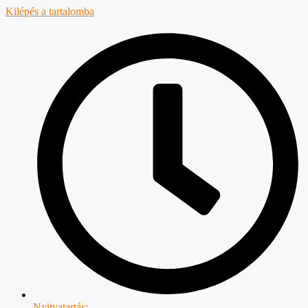
Kilépés a tartalomba
Nyitvatartás: