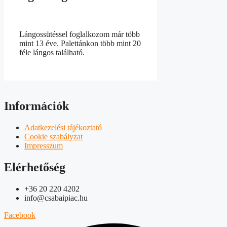
Lángossütéssel foglalkozom már több
mint 13 éve. Palettánkon több mint 20
féle lángos található.
Információk
Adatkezelési tájékoztató
Cookie szabályzat
Impresszum
Elérhetőség
+36 20 220 4202
info@csabaipiac.hu
Facebook