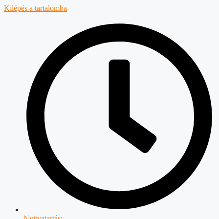
Kilépés a tartalomba
Nyitvatartás: