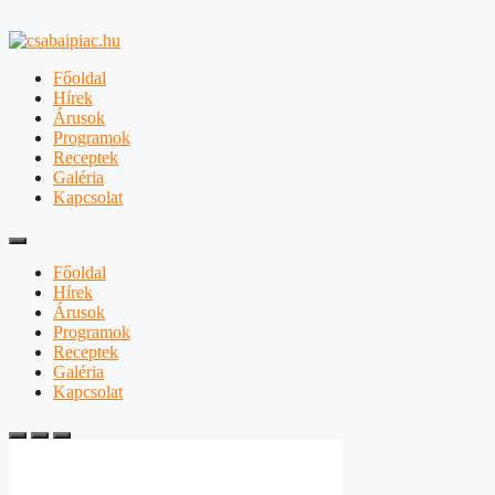
Főoldal
Hírek
Árusok
Programok
Receptek
Galéria
Kapcsolat
Főoldal
Hírek
Árusok
Programok
Receptek
Galéria
Kapcsolat