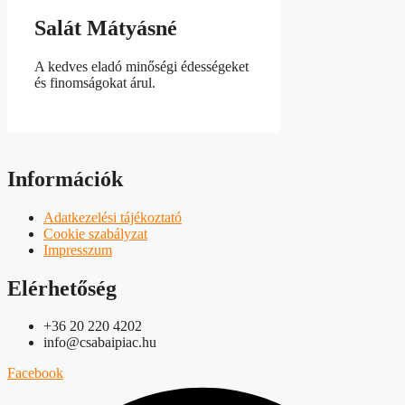
Salát Mátyásné
A kedves eladó minőségi édességeket
és finomságokat árul.
Információk
Adatkezelési tájékoztató
Cookie szabályzat
Impresszum
Elérhetőség
+36 20 220 4202
info@csabaipiac.hu
Facebook