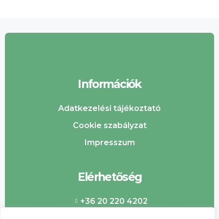
Információk
Adatkezelési tájékoztató
Cookie szabályzat
Impresszum
Elérhetőség
+36 20 220 4202
info@csabaipiac.hu