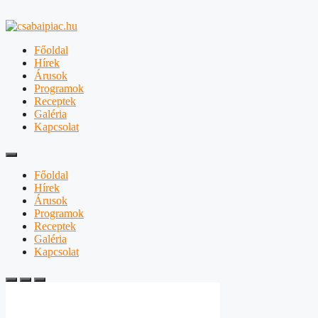
Főoldal
Hírek
Árusok
Programok
Receptek
Galéria
Kapcsolat
Főoldal
Hírek
Árusok
Programok
Receptek
Galéria
Kapcsolat