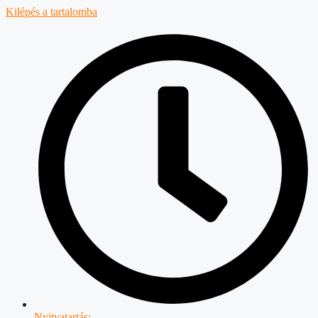
Kilépés a tartalomba
Nyitvatartás: