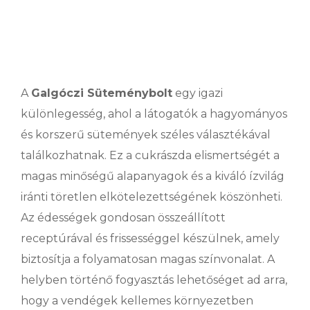
bolt
A
Galgóczi Süteménybolt
egy igazi
különlegesség, ahol a látogatók a hagyományos
és korszerű sütemények széles választékával
találkozhatnak. Ez a cukrászda elismertségét a
magas minőségű alapanyagok és a kiváló ízvilág
iránti töretlen elkötelezettségének köszönheti.
Az édességek gondosan összeállított
receptúrával és frissességgel készülnek, amely
biztosítja a folyamatosan magas színvonalat. A
helyben történő fogyasztás lehetőséget ad arra,
hogy a vendégek kellemes környezetben