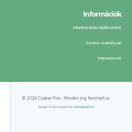
Információk
Adatkezelési tájékoztató
Cookie szabályzat
Impresszum
©
2026
Csabai Piac. Minden jog fenntartva.
Design & Developed by
weboldalas.hu