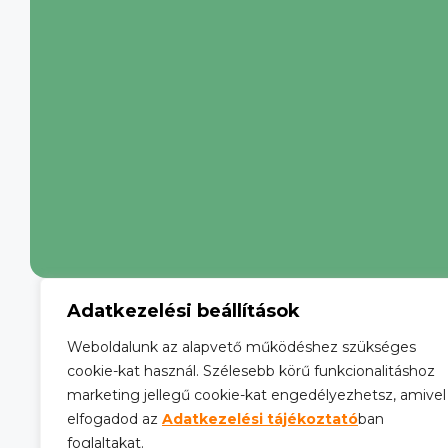
Adatkezelési beállítások
Weboldalunk az alapvető működéshez szükséges
cookie-kat használ. Szélesebb körű funkcionalitáshoz
marketing jellegű cookie-kat engedélyezhetsz, amivel
elfogadod az
Adatkezelési tájékoztató
ban
foglaltakat.