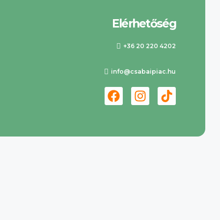
Elérhetőség
+36 20 220 4202
info@csabaipiac.hu